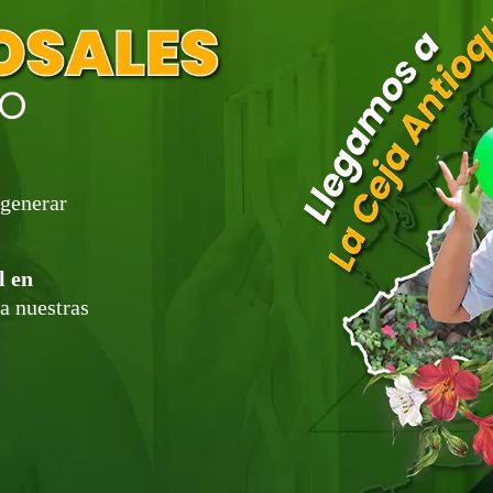
generar
l en
a nuestras