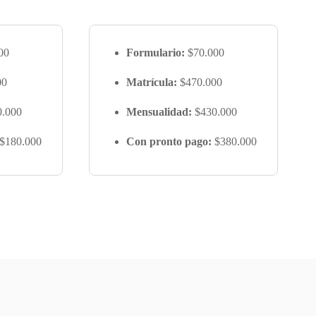
00
Formulario:
$70.000
00
Matrícula:
$470.000
.000
Mensualidad:
$430.000
$180.000
Con pronto pago:
$380.000