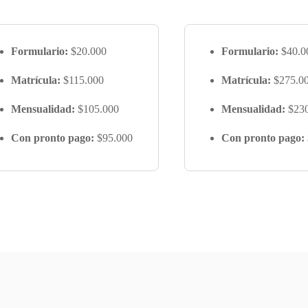
Formulario:
$20.000
Formulario:
$40.0
Matrícula:
$115.000
Matrícula:
$275.0
Mensualidad:
$105.000
Mensualidad:
$230
Con pronto pago:
$95.000
Con pronto pago: