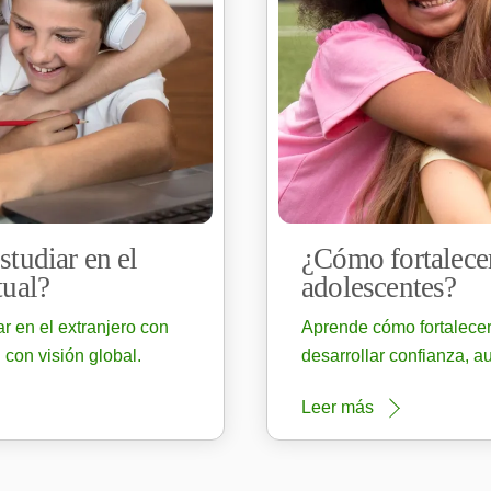
studiar en el
¿Cómo fortalecer
tual?
adolescentes?
r en el extranjero con
Aprende cómo fortalecer
 con visión global.
desarrollar confianza, a
Leer más