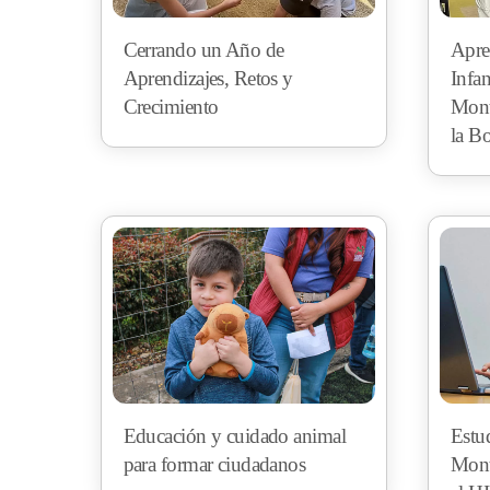
Cerrando un Año de
Apren
Aprendizajes, Retos y
Infan
Crecimiento
Mont
la Bo
Educación y cuidado animal
Estu
para formar ciudadanos
Mont