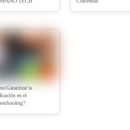
HISPANO TECH
Colombia!
o Garantizar la
ficación en el
schooling?