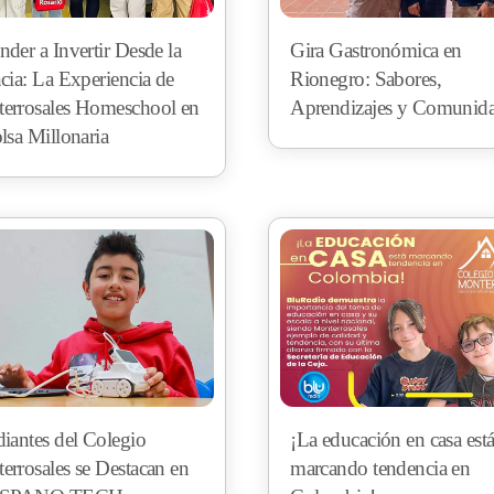
der a Invertir Desde la
Gira Gastronómica en
cia: La Experiencia de
Rionegro: Sabores,
errosales Homeschool en
Aprendizajes y Comunid
lsa Millonaria
diantes del Colegio
¡La educación en casa est
errosales se Destacan en
marcando tendencia en