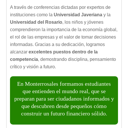
A través de conferencias dictadas por expertos de
instituciones como la
Universidad Javeriana
y la
Universidad del Rosario
, los niños y jóvenes
comprendieron la importancia de la economía global,
el rol de las empresas y el valor de tomar decisiones
informadas. Gracias a su dedicación, logramos
alcanzar
excelentes puestos dentro de la
competencia
, demostrando disciplina, pensamiento
crítico y visión a futuro.
En Monterrosales formamos estudiantes
que entienden el mundo real, que se
preparan para ser ciudadanos informados y
que descubren desde pequeños cómo
construir un futuro financiero sólido.