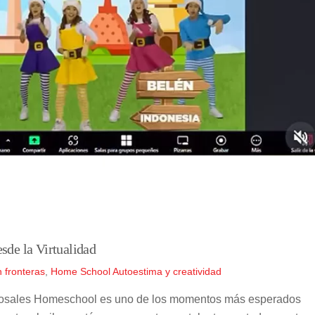
sde la Virtualidad
 fronteras
,
Home School
Autoestima y creatividad
rrosales Homeschool es uno de los momentos más esperados