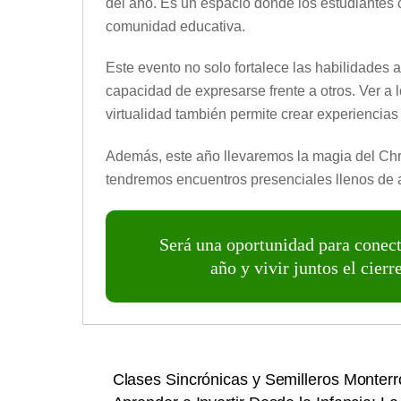
del año. Es un espacio donde los estudiantes c
comunidad educativa.
Este evento no solo fortalece las habilidades ar
capacidad de expresarse frente a otros. Ver a los
virtualidad también permite crear experiencia
Además, este año llevaremos la magia del Chr
tendremos encuentros presenciales llenos de al
Será una oportunidad para conec
año y vivir juntos el cier
Clases Sincrónicas y Semilleros Monterr