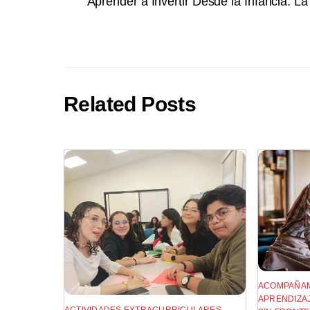
Aprender a Invertir Desde la Infancia: 
Related Posts
ACOMPAÑAM
APRENDIZAJ