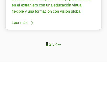
en el extranjero con una educación virtual
flexible y una formación con visión global.
Leer más
1
2
3
4
›
»