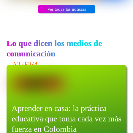
Ver todas las noticias
Lo que dicen los medios de
comunicación
NUEVA
Aprender en casa: la práctica
educativa que toma cada vez más
fuerza en Colombia