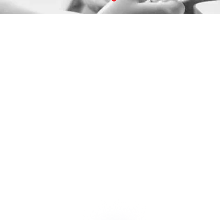
Navegar
hacia
abajo
Somos el primer colegio
virtual homeschool de
latinoamerica en contar con
estas certificaciones de
calidad