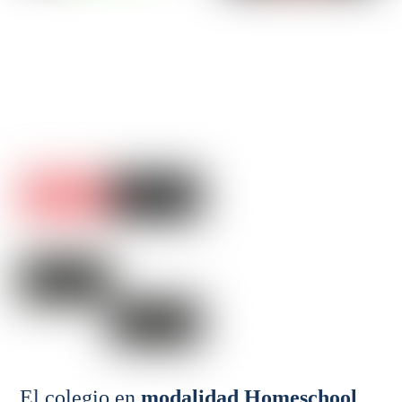
El colegio en
modalidad Homeschool