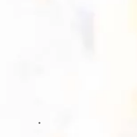
Facatativá
15 de septiembre 2023
Cali
6 de octubre 2023