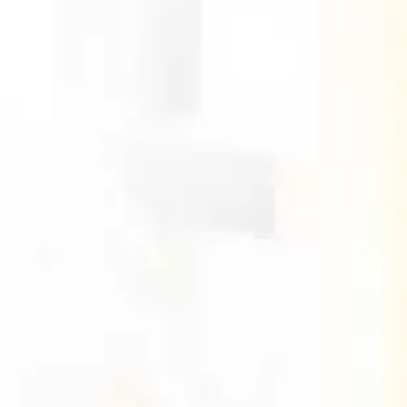
Cartagena
11 de Agosto 2023