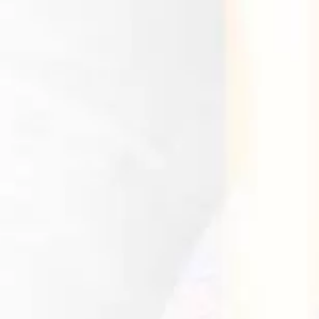
4 de Octubre 2023
Mosquera
12 de Octubre 2023