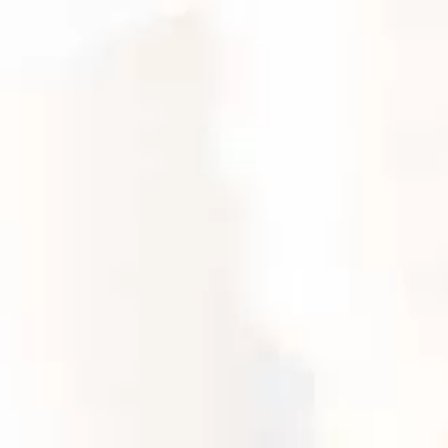
Bucaramanga
10 Noviembre 2023