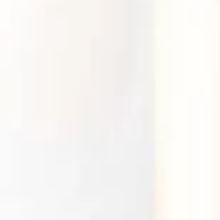
Cucuta
22 de Diciembre 2023
Medellín