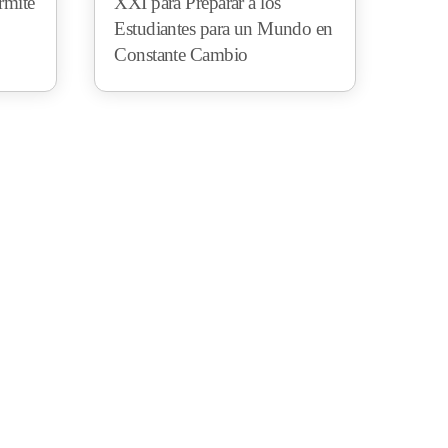
rmite
XXI para Preparar a los
Estudiantes para un Mundo en
Constante Cambio