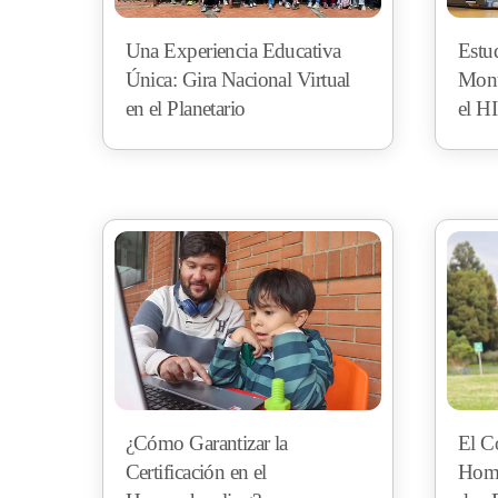
Una Experiencia Educativa
Estu
Única: Gira Nacional Virtual
Mont
en el Planetario
el 
¿Cómo Garantizar la
El Co
Certificación en el
Home