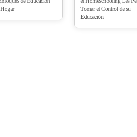
Enfoques de Educación
el Homeschooling Les Pe
l Hogar
Tomar el Control de su
Educación