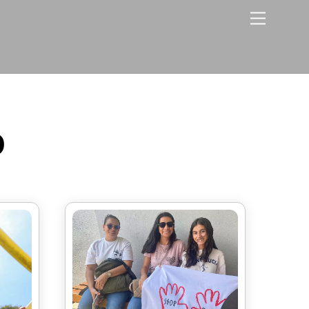
Menu
o