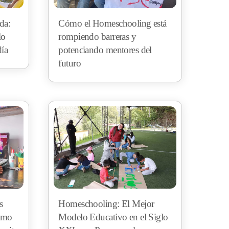
da:
Cómo el Homeschooling está
lo
rompiendo barreras y
día
potenciando mentores del
futuro
s
Homeschooling: El Mejor
ómo
Modelo Educativo en el Siglo