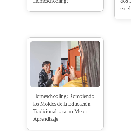
Homeschooling?
dos 
en e
Homeschooling: Rompiendo
los Moldes de la Educación
Tradicional para un Mejor
Aprendizaje