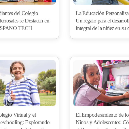
diantes del Colegio
La Educación Personaliza
errosales se Destacan en
Un regalo para el desarrol
HISPANO TECH
integral de la niñez en su 
legio Virtual y el
El Empoderamiento de lo
schooling: Explorando
Niños y Adolescentes: C