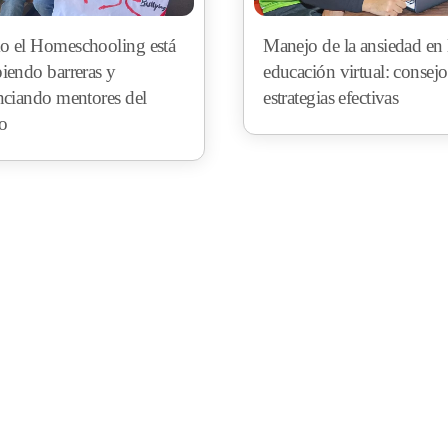
 el Homeschooling está
Manejo de la ansiedad en 
iendo barreras y
educación virtual: consejo
nciando mentores del
estrategias efectivas
ro