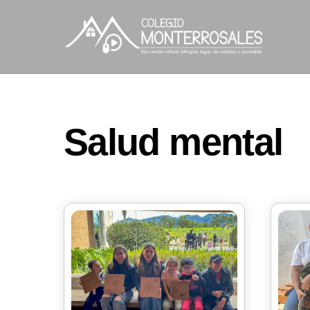
Skip
to
content
Salud mental