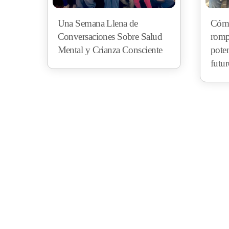
Una Semana Llena de
Cómo
Conversaciones Sobre Salud
romp
Mental y Crianza Consciente
pote
futu