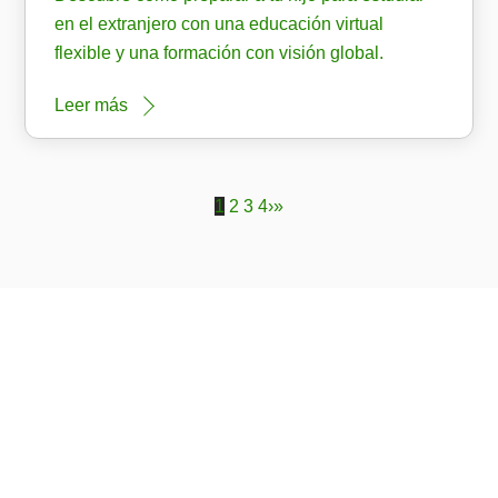
en el extranjero con una educación virtual
flexible y una formación con visión global.
Leer más
1
2
3
4
›
»