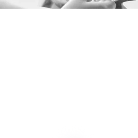
Navegar
hacia
abajo
Somos el primer colegio
virtual homeschool de
latinoamerica en contar con
estas certificaciones de
calidad