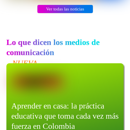
Ver todas las noticias
Lo que dicen los medios de
comunicación
NUEVA
Aprender en casa: la práctica
educativa que toma cada vez más
fuerza en Colombia