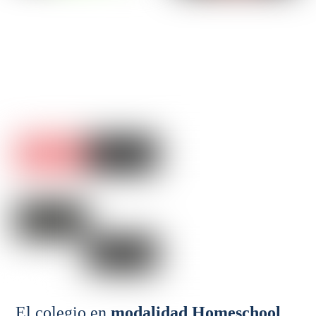
El colegio en
modalidad Homeschool