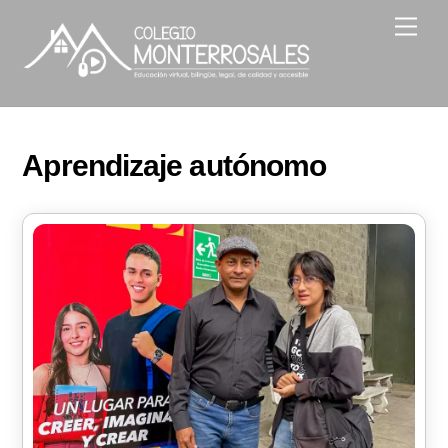
Skip
Men
to
content
Aprendizaje autónomo