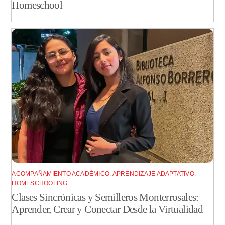
Homeschool
ACOMPAÑAMIENTO ACADÉMICO
,
APRENDIZAJE ADAPTATIVO
,
HOMESCHOOLING
Clases Sincrónicas y Semilleros Monterrosales:
Aprender, Crear y Conectar Desde la Virtualidad