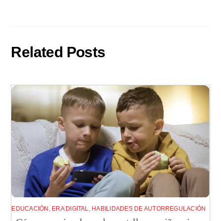
Related Posts
EDUCACIÓN
,
ERA DIGITAL
,
HABILIDADES DE AUTORREGULACIÓN