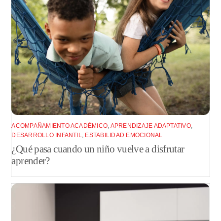
ACOMPAÑAMIENTO ACADÉMICO
,
APRENDIZAJE ADAPTATIVO
,
DESARROLLO INFANTIL
,
ESTABILIDAD EMOCIONAL
¿Qué pasa cuando un niño vuelve a disfrutar
aprender?