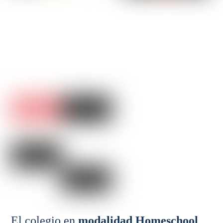
El colegio en
modalidad Homeschool