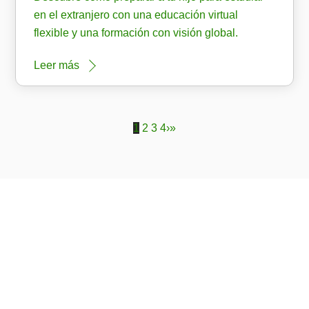
en el extranjero con una educación virtual
flexible y una formación con visión global.
Leer más
1
2
3
4
›
»