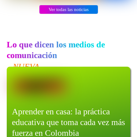
Ver todas las noticias
Lo que dicen los medios de
comunicación
NUEVA
Aprender en casa: la práctica
educativa que toma cada vez más
fuerza en Colombia