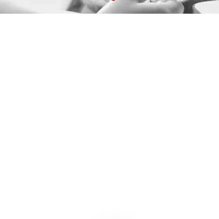
Navegar
hacia
abajo
Somos el primer colegio
virtual homeschool de
latinoamerica en contar con
estas certificaciones de
calidad