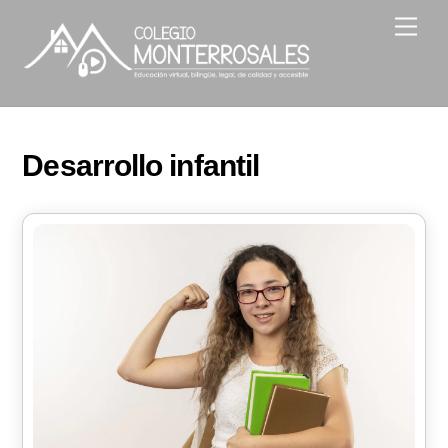
Skip
Men
to
content
Desarrollo infantil