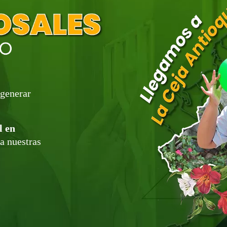
generar
l en
a nuestras