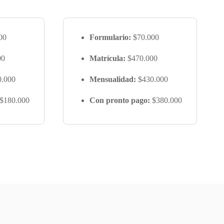
00
Formulario:
$70.000
00
Matrícula:
$470.000
.000
Mensualidad:
$430.000
$180.000
Con pronto pago:
$380.000