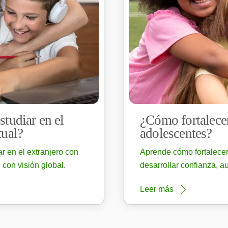
studiar en el
¿Cómo fortalecer
tual?
adolescentes?
r en el extranjero con
Aprende cómo fortalecer
 con visión global.
desarrollar confianza, a
Leer más