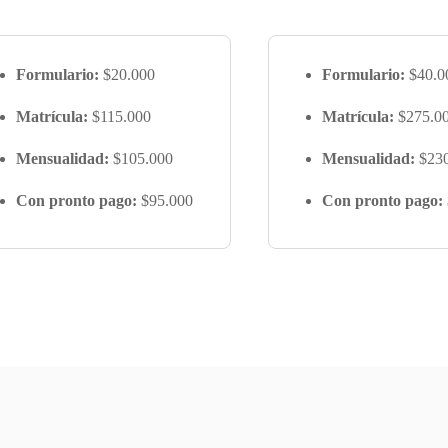
Formulario:
$20.000
Formulario:
$40.0
Matrícula:
$115.000
Matrícula:
$275.0
Mensualidad:
$105.000
Mensualidad:
$230
Con pronto pago:
$95.000
Con pronto pago: