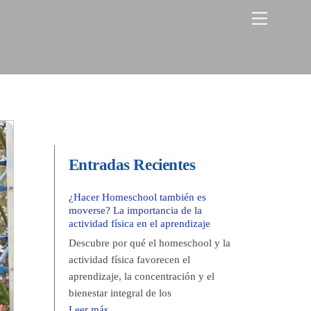
Menu
Entradas Recientes
¿Hacer Homeschool también es
moverse? La importancia de la
actividad física en el aprendizaje
Descubre por qué el homeschool y la
actividad física favorecen el
aprendizaje, la concentración y el
bienestar integral de los
Leer más