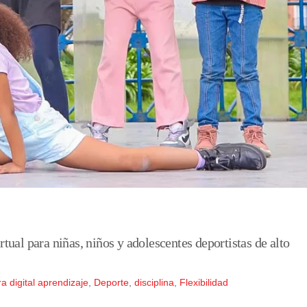
rtual para niñas, niños y adolescentes deportistas de alto
a digital
aprendizaje
,
Deporte
,
disciplina
,
Flexibilidad