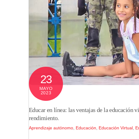
23
MAYO
2023
Educar en línea: las ventajas de la educación vi
rendimiento.
Aprendizaje autónomo
,
Educación
,
Educación Virtual
,
Er