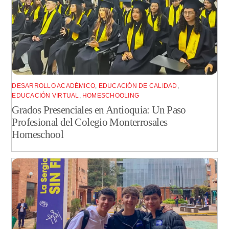
DESARROLLO ACADÉMICO
,
EDUCACIÓN DE CALIDAD
,
EDUCACIÓN VIRTUAL
,
HOMESCHOOLING
Grados Presenciales en Antioquia: Un Paso
Profesional del Colegio Monterrosales
Homeschool