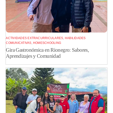
ACTIVIDADES EXTRACURRICULARES
,
HABILIDADES
COMUNICATIVAS
,
HOMESCHOOLING
Gira Gastronómica en Rionegro: Sabores,
Aprendizajes y Comunidad