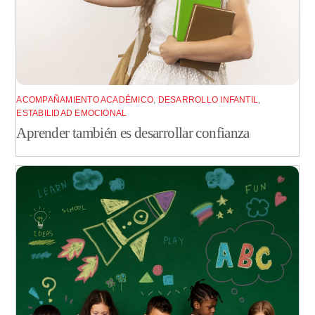
ACOMPAÑAMIENTO ACADÉMICO
,
DESARROLLO INFANTIL
,
ESTABILIDAD EMOCIONAL
Aprender también es desarrollar confianza