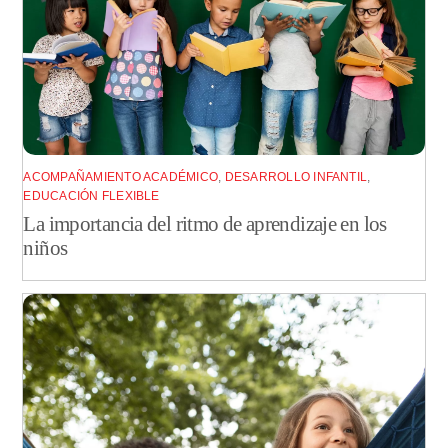
ACOMPAÑAMIENTO ACADÉMICO
,
DESARROLLO INFANTIL
,
EDUCACIÓN FLEXIBLE
La importancia del ritmo de aprendizaje en los
niños