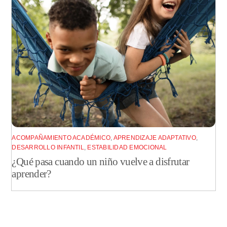
ACOMPAÑAMIENTO ACADÉMICO
,
APRENDIZAJE ADAPTATIVO
,
DESARROLLO INFANTIL
,
ESTABILIDAD EMOCIONAL
¿Qué pasa cuando un niño vuelve a disfrutar
aprender?