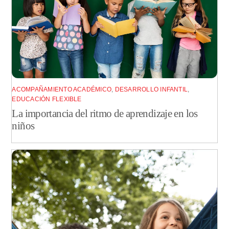
ACOMPAÑAMIENTO ACADÉMICO
,
DESARROLLO INFANTIL
,
EDUCACIÓN FLEXIBLE
La importancia del ritmo de aprendizaje en los
niños