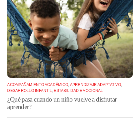
ACOMPAÑAMIENTO ACADÉMICO
,
APRENDIZAJE ADAPTATIVO
,
DESARROLLO INFANTIL
,
ESTABILIDAD EMOCIONAL
¿Qué pasa cuando un niño vuelve a disfrutar
aprender?