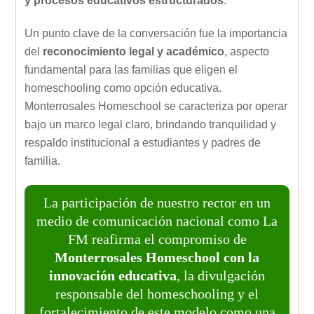
y procesos educativos estructurados
.
Un punto clave de la conversación fue la importancia
del
reconocimiento legal y académico
, aspecto
fundamental para las familias que eligen el
homeschooling como opción educativa.
Monterrosales Homeschool se caracteriza por operar
bajo un marco legal claro, brindando tranquilidad y
respaldo institucional a estudiantes y padres de
familia.
La participación de nuestro rector en un
medio de comunicación nacional como La
FM reafirma el compromiso de
Monterrosales Homeschool con la
innovación educativa
, la divulgación
responsable del homeschooling y el
fortalecimiento de este modelo como una