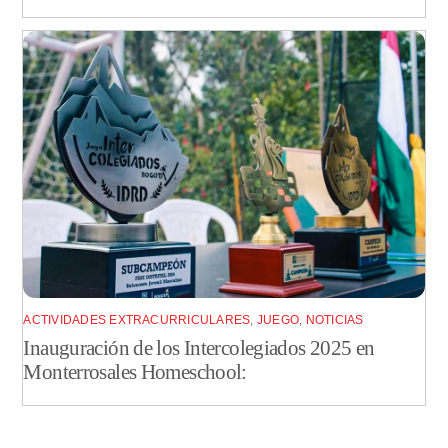
ACTIVIDADES EXTRACURRICULARES
,
JUEGO
,
NOTICIAS
Inauguración de los Intercolegiados 2025 en
Monterrosales Homeschool: