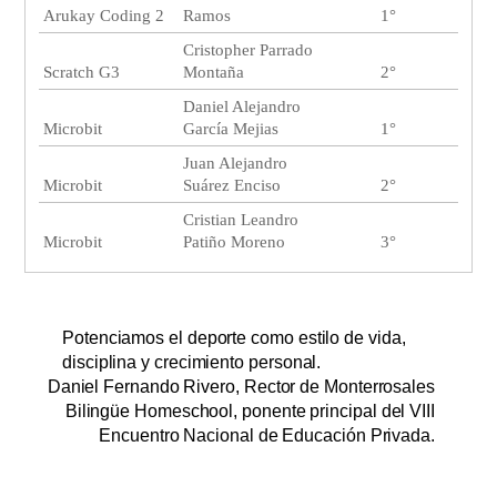
Arukay Coding 2
Ramos
1°
Cristopher Parrado
Scratch G3
Montaña
2°
Daniel Alejandro
Microbit
García Mejias
1°
Juan Alejandro
Microbit
Suárez Enciso
2°
Cristian Leandro
Microbit
Patiño Moreno
3°
Potenciamos el deporte como estilo de vida,
disciplina y crecimiento personal.
Daniel Fernando Rivero, Rector de Monterrosales
Bilingüe Homeschool, ponente principal del VIII
Encuentro Nacional de Educación Privada.