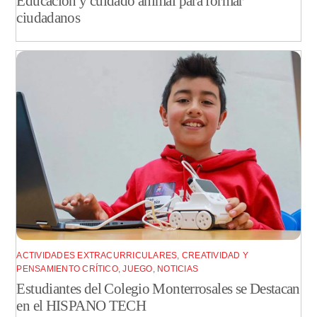
Educación y cuidado animal para formar
ciudadanos
ACTIVIDADES EXTRACURRICULARES
,
CREATIVIDAD Y
PENSAMIENTO CRÍTICO
,
JUEGO
,
NOTICIAS
Estudiantes del Colegio Monterrosales se Destacan
en el HISPANO TECH