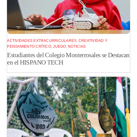
ACTIVIDADES EXTRACURRICULARES
,
CREATIVIDAD Y
PENSAMIENTO CRÍTICO
,
JUEGO
,
NOTICIAS
Estudiantes del Colegio Monterrosales se Destacan
en el HISPANO TECH