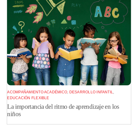
ACOMPAÑAMIENTO ACADÉMICO
,
DESARROLLO INFANTIL
,
EDUCACIÓN FLEXIBLE
La importancia del ritmo de aprendizaje en los
niños