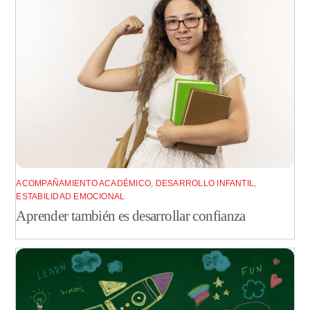
ACOMPAÑAMIENTO ACADÉMICO
,
DESARROLLO INFANTIL
,
ESTABILIDAD EMOCIONAL
Aprender también es desarrollar confianza