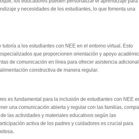
nfoque, los educadores pueden personalizar el aprendizaje para
rendizaje y necesidades de los estudiantes, lo que fomenta una
tutoría a los estudiantes con NEE en el entorno virtual. Esto
s especializados que proporcionen orientación y apoyo académic
tas de comunicación en línea para ofrecer asistencia adicional
oalimentación constructiva de manera regular.
ores es fundamental para la inclusión de estudiantes con NEE e
er una comunicación abierta y regular con las familias, compar
 de las actividades y materiales educativos según las
rticipación activa de los padres y cuidadores es crucial para
xitosa.