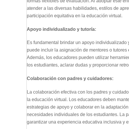
formas flexibles de evaluación. Al adoptar este e
atender a las diversas habilidades, estilos de ap
participación equitativa en la educación virtual.
Apoyo individualizado y tutoría:
Es fundamental brindar un apoyo individualizado y 
puede incluir la asignación de mentores o tutore
Además, los educadores pueden utilizar herramien
los estudiantes, aclarar dudas y proporcionar retr
Colaboración con padres y cuidadores:
La colaboración efectiva con los padres y cuidad
la educación virtual. Los educadores deben manten
estrategias de apoyo y colaborar en la adaptación
necesidades individuales de los estudiantes. La pa
garantizar una experiencia educativa inclusiva y e