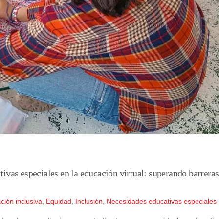
tivas especiales en la educación virtual: superando barreras
ción inclusiva
,
Equidad
,
Inclusión
,
Necesidades educativas especiales