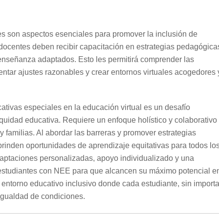
es son aspectos esenciales para promover la inclusión de
 docentes deben recibir capacitación en estrategias pedagógica
 enseñanza adaptados. Esto les permitirá comprender las
tar ajustes razonables y crear entornos virtuales acogedores 
tivas especiales en la educación virtual es un desafío
equidad educativa. Requiere un enfoque holístico y colaborativo
y familias. Al abordar las barreras y promover estrategias
brinden oportunidades de aprendizaje equitativas para todos lo
adaptaciones personalizadas, apoyo individualizado y una
estudiantes con NEE para que alcancen su máximo potencial e
 entorno educativo inclusivo donde cada estudiante, sin importa
igualdad de condiciones.