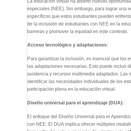
La educación virtual ha abierto nuevas oportunid
especiales (NEE). Sin embargo, para lograr una v
específicos que estos estudiantes pueden enfrentar
de la inclusión de estudiantes con NEE en la educ
barreras y promover la equidad en este contexto.
Acceso tecnológico y adaptaciones:
Para garantizar la inclusión, es esencial que los
las adaptaciones necesarias. Esto puede incluir d
asistencia y recursos multimedia adaptados. Las 
identificar las necesidades individuales de los e
participación plena en la educación virtual.
Diseño universal para el aprendizaje (DUA):
El enfoque del Diseño Universal para el Aprendiza
con NEE. El DUA implica ofrecer múltiples modali