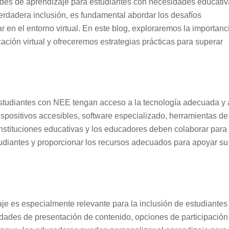
ades de aprendizaje para estudiantes con necesidades educati
erdadera inclusión, es fundamental abordar los desafíos
 en el entorno virtual. En este blog, exploraremos la importanc
ación virtual y ofreceremos estrategias prácticas para superar
 estudiantes con NEE tengan acceso a la tecnología adecuada y 
ispositivos accesibles, software especializado, herramientas de
instituciones educativas y los educadores deben colaborar para
studiantes y proporcionar los recursos adecuados para apoyar su
je es especialmente relevante para la inclusión de estudiantes
dades de presentación de contenido, opciones de participación