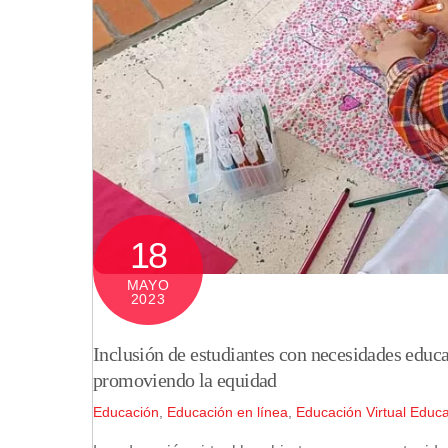
18
MAYO
2023
Inclusión de estudiantes con necesidades educa
promoviendo la equidad
Educación
,
Educación en línea
,
Educación Virtual
Educa