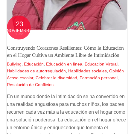
23
NOVIEMBRE
2023
Construyendo Corazones Resilientes: Cómo la Educación
en el Hogar Cultiva un Ambiente Libre de Intimidación
Bullying
,
Educación
,
Educación en línea
,
Educación Virtual
,
Habilidades de autorregulación
,
Habilidades sociales
,
Opinión
Acoso escolar
,
Celebrar la diversidad
,
Formación personal
,
Resolución de Conflictos
En un mundo donde la intimidación se ha convertido en
una realidad angustiosa para muchos niños, los padres
recurren cada vez más a la educación en el hogar como
una solución poderosa. La educación en el hogar ofrece
un entorno único y enriquecedor que fomenta el