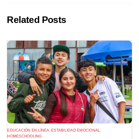
Related Posts
EDUCACIÓN EN LÍNEA
,
ESTABILIDAD EMOCIONAL
,
HOMESCHOOLING