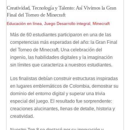
Creatividad, Tecnología y Talento: Así Vivimos la Gran
Final del Torneo de Minecraft
Educación en línea
,
Juego
Desarrollo integral
,
Minecraft
Más de 60 estudiantes participaron en una de las
competencias más esperadas del año: la Gran Final
del Torneo de Minecraft. Una celebración del
ingenio, las habilidades digitales y la imaginación
sin límites que caracteriza a nuestros estudiantes.
Los finalistas debían construir estructuras inspiradas
en lugares emblemáticos de Colombia, demostrar su
dominio del entorno digital y superar una trivia
especial del juego. El resultado fue sorprendente:
creaciones alucinantes, llenas de detalle, historia y
creatividad.
Nuestro Top 8 se destacó por su innovación y